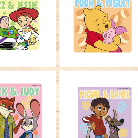
ーステッカー トイ・ス
キャラクターステッカー くまの
ー バズ＆ジェシー
ーさん プーさん＆ピグレット
¥396
¥396
ーステッカー ズートピ
キャラクターステッカー リメン
ニック＆ジュディ
ー・ミー ミゲル＆ダンテ
¥396
¥396