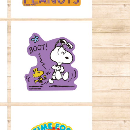
ッ
キャラクターステッカー ピーナッ
ツ BOOT！
¥396