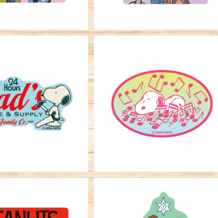
ーステッカー ピーナッ
キャラクターステッカー ピーナ
ツ Dad’s
ツ おんぷ
¥396
¥396