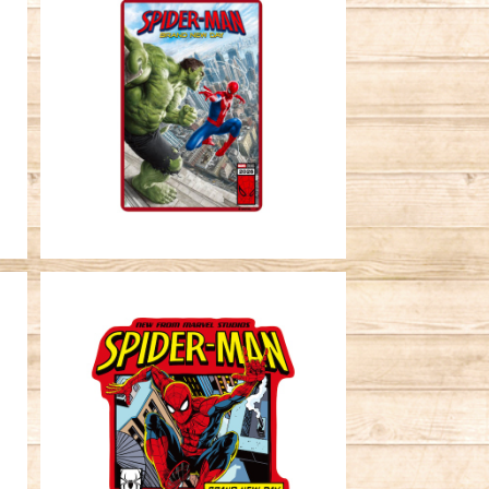
A
キャラクターステッカー MARVEL
スパイダーマン ブランド・ニュ
ー・デイ ハルク
¥396
L
キャラクターステッカー MARVEL
ュ
スパイダーマン ブランド・ニュ
ー・デイ コミック
¥396