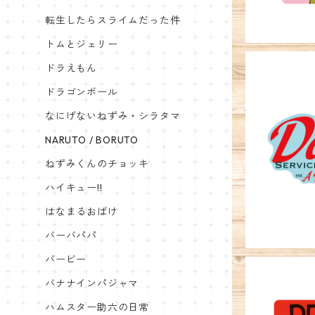
転生したらスライムだった件
トムとジェリー
ドラえもん
ドラゴンボール
なにげないねずみ・シラタマ
キャラクタ
NARUTO / BORUTO
ねずみくんのチョッキ
ハイキュー!!
はなまるおばけ
バーバパパ
バービー
バナナインパジャマ
ハムスター助六の日常