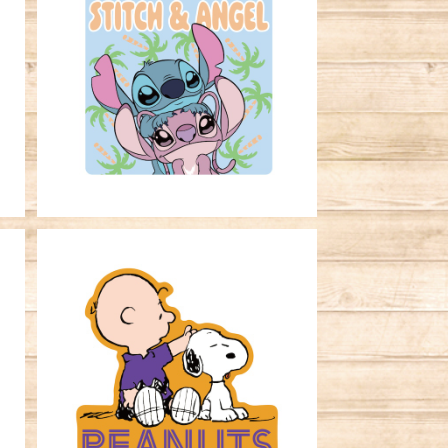
プ
キャラクターステッカー リロ＆ス
ティチ スティッチ＆エンジェル
¥396
バ
キャラクターステッカー ピーナッ
ツ なでなで
¥396