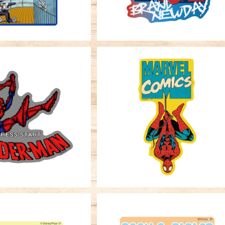
SOLD OUT
ーステッカー MARVEL
ダーマン ピクセル
キャラクターステッカー MARVE
¥396
スパイダーマン 逆さま
¥396