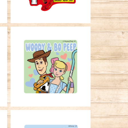
キャラクターステッカー トイ・ス
トーリー ウッディ＆ボー・ピープ
L
¥396