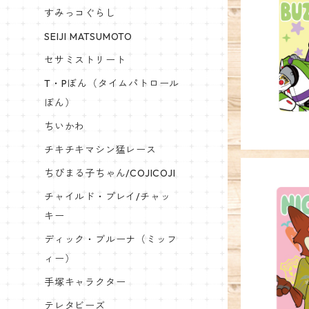
すみっコぐらし
SEIJI MATSUMOTO
キャラクタ
トーリ
セサミストリート
T・Pぼん（タイムパトロール
ぼん）
ちいかわ
チキチキマシン猛レース
ちびまる子ちゃん/COJICOJI
チャイルド・プレイ/チャッ
キー
ディック・ブルーナ（ミッフ
キャラクタ
ア 
ィー）
手塚キャラクター
テレタビーズ