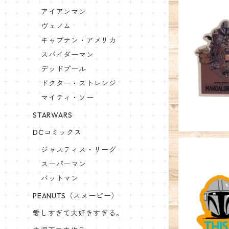
アイアンマン
ヴェノム
キャプテン・アメリカ
スパイダーマン
キャラクター
RS 
デッドプール
ドクター・ストレンジ
マイティ・ソー
STARWARS
DCコミックス
ジャスティス・リーグ
スーパーマン
バットマン
PEANUTS（スヌーピー）
キャラクター
愛しすぎて大好きすぎる。
RS マン