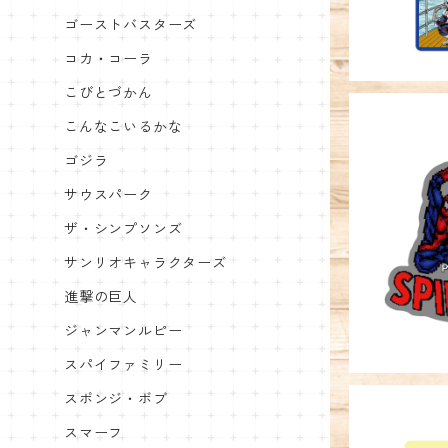
ゴーストバスターズ
コカ・コーラ
こびとづかん
こんなこいるかな
ゴジラ
サウスパーク
キャラクタ
ザ・シンプソンズ
スパイ
サンリオキャラクターズ
進撃の巨人
ジャンマンルピー
スパイファミリー
スポンジ・ボブ
スマーフ