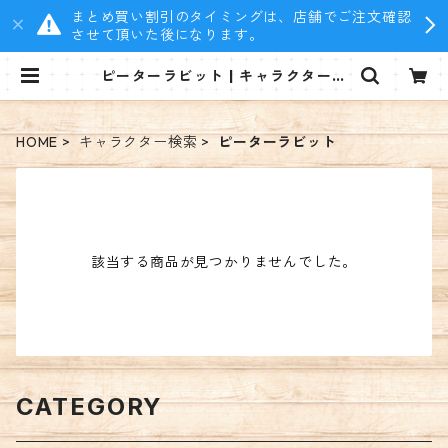
まとめ買い割引のタイミングは、店舗でご注文確認
させて頂いた後になります。
ピーターラビット | キャラクタース
テッカー ショップ
HOME
キャラクター検索
ピーターラビット
該当する商品が見つかりませんでした。
CATEGORY