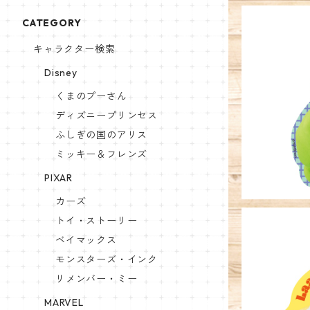
CATEGORY
キャラクター検索
Disney
キャラクタ
くまのプーさん
ーズ 
ディズニープリンセス
ふしぎの国のアリス
ミッキー＆フレンズ
PIXAR
カーズ
トイ・ストーリー
ベイマックス
モンスターズ・インク
リメンバー・ミー
キャラクタ
MARVEL
ーズ