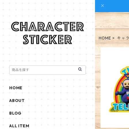
HOME
キャ
キャラクタ
ーズ
HOME
ABOUT
BLOG
ALL ITEM