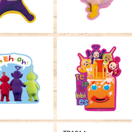
¥396
SOLD OUT
キャラクターステッカー テレタ
ーズ カスタードマシーン
ーステッカー テレタビ
¥396
ーズ エッオー
¥396