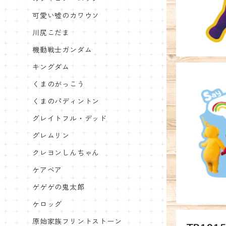
可愛い嘘のカワウソ
川尻こだま
機動戦士ガンダム
キングダム
くまのがっこう
くまのパディントン
グレイトフル・デッド
キャラクタ
グレムリン
クレヨンしんちゃん
ケアベア
ゲゲゲの鬼太郎
ケロッグ
原始家族フリントストーン