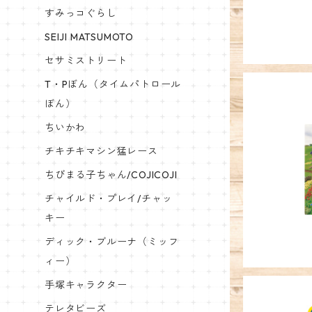
すみっコぐらし
SEIJI MATSUMOTO
セサミストリート
T・Pぼん（タイムパトロール
ぼん）
ちいかわ
チキチキマシン猛レース
キャラクタ
ちびまる子ちゃん/COJICOJI
チャイルド・プレイ/チャッ
キー
ディック・ブルーナ（ミッフ
ィー）
手塚キャラクター
テレタビーズ