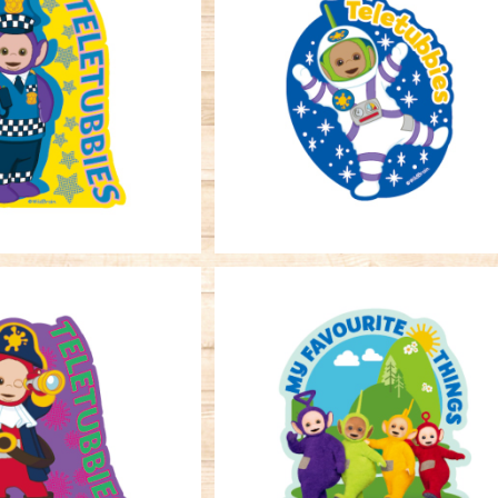
ーステッカー テレタビ
キャラクターステッカー テレタ
ーズ ポリス
ーズ 宇宙飛行士
¥396
¥396
ーステッカー テレタビ
キャラクターステッカー テレタ
ーズ 海賊
ーズ お散歩
¥396
¥396