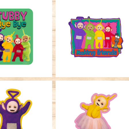
SOLD OUT
SOLD OUT
ーステッカー テレタビ
キャラクターステッカー テレタ
ーズ ＧＲ
ーズ メイキングフレンズ
¥396
¥396
SOLD OUT
ーステッカー テレタビ
 ティンキーＹＥ
キャラクターステッカー テレタ
¥396
ーズ ラーラ ＰＫ