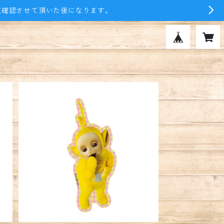
文確認させて頂いた後になります。
ビ
キャラクターステッカー テレタビ
ーズ ラーラ ポーズ
¥396