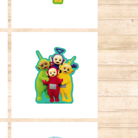
SOLD OUT
ビ
キャラクターステッカー テレタビ
ーズ 集合 ＬＧＲ
¥396