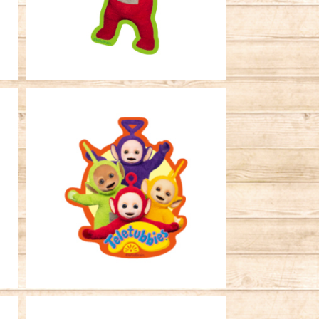
¥396
SOLD OUT
ビ
キャラクターステッカー テレタビ
ーズ バンザイ
¥396