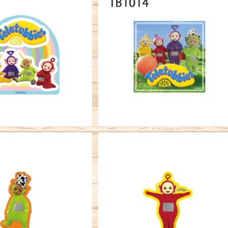
ステッカー テレタビーズ
アウトドアステッカー テレタビー
おすわり
おでかけ
¥770
¥770
SOLD OUT
SOLD OUT
ーステッカー テレタビ
キャラクターステッカーテレタビ
ズ ディプシー
ズ ポー
¥396
¥396