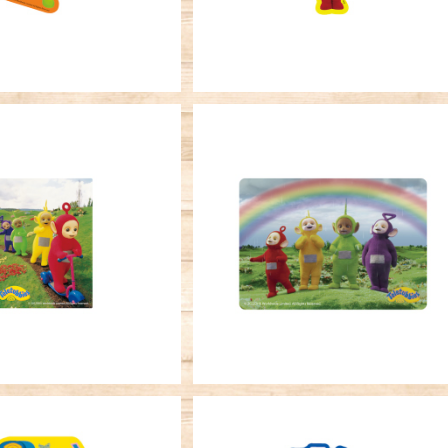
SOLD OUT
SOLD OUT
ーステッカー テレタビ
キャラクターステッカー テレタ
ーズ 集合
ーズ レインボー
¥396
¥396