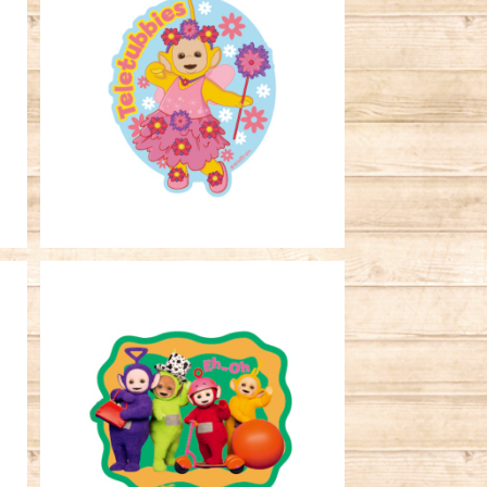
ビ
キャラクターステッカー テレタビ
ーズ 妖精
¥396
ビ
キャラクターステッカー テレタビ
ーズ お気に入り
¥396