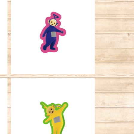
ズ
キャラクターステッカー テレタ
ビ ティンキーウィンキー
¥396
SOLD OUT
ー
キャラクターステッカー テレタビ
ーズ ラーラ
¥396