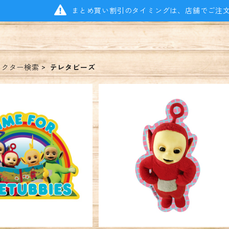
まとめ買い割引のタイミングは、店舗でご注
ラクター検索
テレタビーズ
ーステッカー テレタビ
キャラクターステッカー テレタ
 集合 レインボー
ーズ ポー ポーズ
¥396
¥396