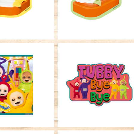
¥396
¥396
ーステッカー テレタビ
キャラクターステッカー テレタ
ズ 集合 アップ
ーズ ロゴ ＯＲ
¥396
¥396