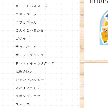
ゴーストバスターズ
コカ・コーラ
アウトドア
こびとづかん
こんなこいるかな
ゴジラ
サウスパーク
ザ・シンプソンズ
サンリオキャラクターズ
進撃の巨人
ジャンマンルピー
スパイファミリー
スポンジ・ボブ
キャラクタ
ー
スマーフ