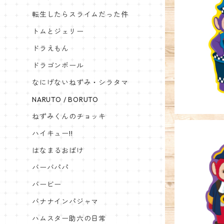
転生したらスライムだった件
トムとジェリー
キャラクタ
ドラえもん
ドラゴンボール
なにげないねずみ・シラタマ
NARUTO / BORUTO
ねずみくんのチョッキ
ハイキュー!!
はなまるおばけ
バーバパパ
キャラクタ
バービー
バナナインパジャマ
ハムスター助六の日常