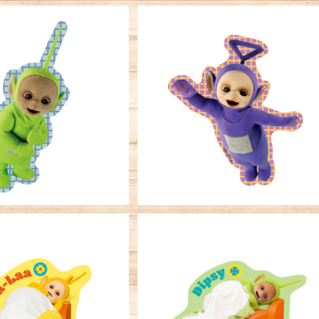
ーステッカー テレタビ
キャラクターステッカー テレタ
ディプシー ポーズ
ーズ ティンキー ポーズ
¥396
¥396
ーステッカー テレタビ
キャラクターステッカー テレタ
 ラーラ おやすみ
ーズ ディプシー おやすみ