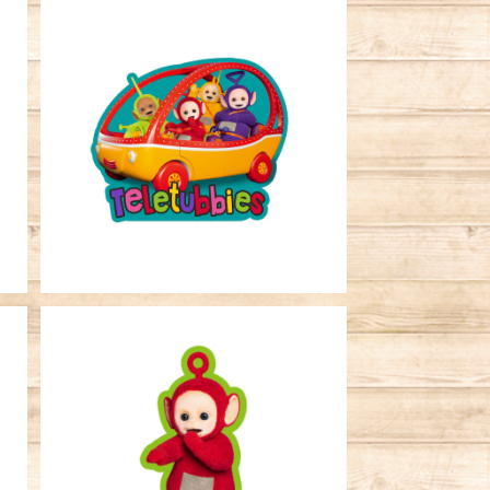
SOLD OUT
ビ
キャラクターステッカー テレタビ
ーズ 車
¥396
SOLD OUT
ビ
キャラクターステッカー テレタビ
ーズ ポー ＧＲ